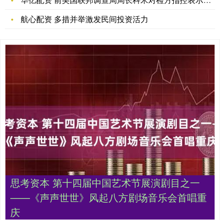
航心配资 多措并举激发民间投资活力
思考资本 第十四届中国艺术节展演剧目之一
——《声声世世》风起八方剧场音乐会首唱重
庆