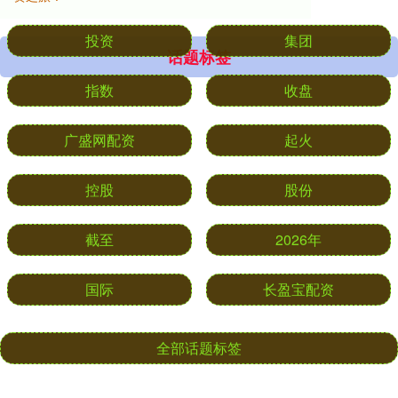
话题标签
投资
集团
指数
收盘
广盛网配资
起火
控股
股份
截至
2026年
国际
长盈宝配资