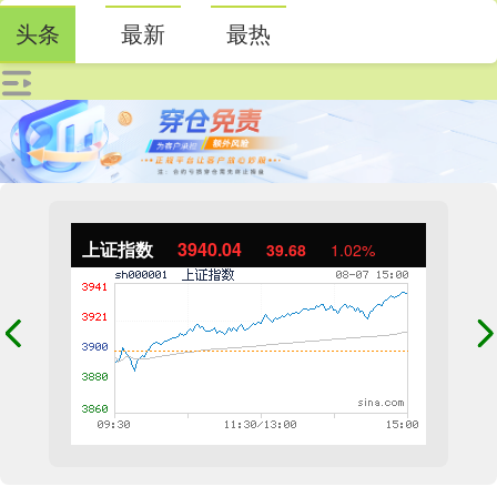
头条
最新
最热
上证指数
3940.04
39.68
1.02%